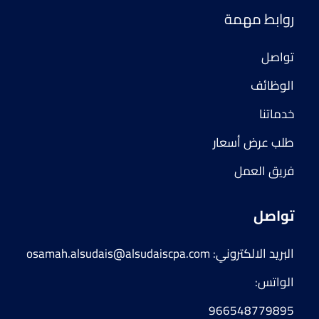
روابط مهمة
تواصل
الوظائف 
خدماتنا
طلب عرض أسعار
فريق العمل
تواصل
البريد الالكتروني: osamah.alsudais@alsudaiscpa.com
الواتس:
966548779895