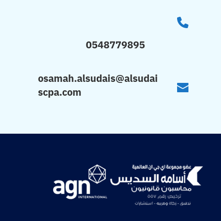
0548779895
osamah.alsudais@alsudai
scpa.com