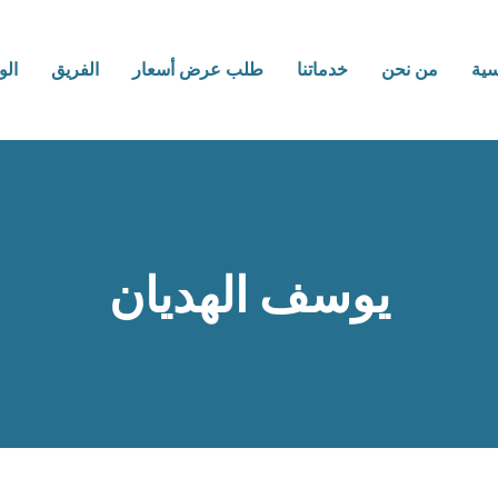
سية
من نحن
خدماتنا
طلب عرض أسعار
الفريق
ال
يوسف الهديان