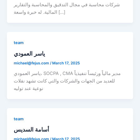
شركات محاسبة في مجال التدقيق والمحاسبة والتقارير
المالية. له خبرة واسعة […]
team
ياسر العمودي
michael@fejus.com
/
March 17, 2025
ياسر العمودي، SOCPA , CMA مدير مالياً ورئيساً تنفيذياً
للعديد من الجهات والشركات والتي كانت تشهد نقلات
نوعية عند توليه
team
أسامة السديس
michael@fejus.com
/
March 17, 2025